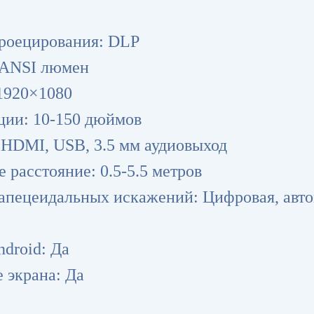
проецирования: DLP
0 ANSI люмен
 1920×1080
кции: 10-150 дюймов
 HDMI, USB, 3.5 мм аудиовыход
 расстояние: 0.5-5.5 метров
рапецеидальных искажений: Цифровая, авто
droid: Да
 экрана: Да