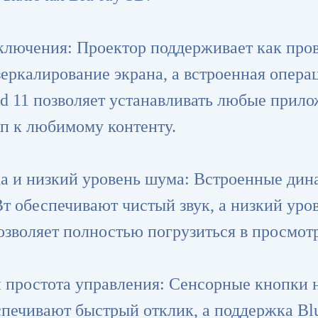
ключения: Проектор поддерживает как пров
зеркалирование экрана, а встроенная опера
id 11 позволяет устанавливать любые прило
уп к любимому контенту.
ука и низкий уровень шума: Встроенные ди
т обеспечивают чистый звук, а низкий уро
позволяет полностью погрузиться в просмот
и простота управления: Сенсорные кнопки 
печивают быстрый отклик, а поддержка Blu