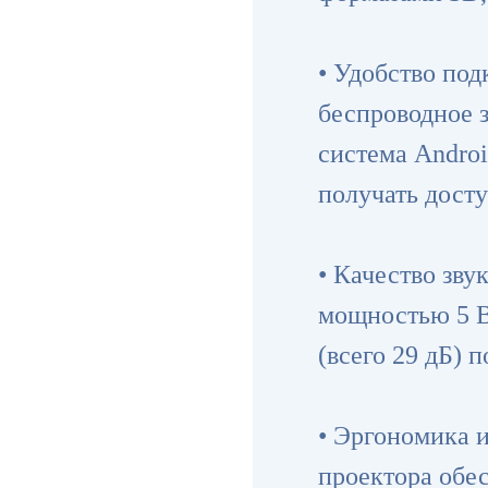
• Удобство под
беспроводное 
система Andro
получать дост
• Качество зв
мощностью 5 В
(всего 29 дБ) 
• Эргономика 
проектора обес