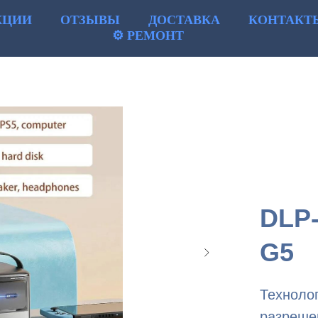
КЦИИ
ОТЗЫВЫ
ДОСТАВКА
КОНТАКТ
⚙ РЕМОНТ
DLP-
G5
Технолог
разрешен