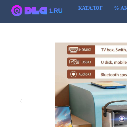
КАТАЛОГ
% А