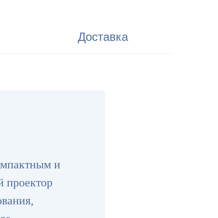
Доставка
компактным и
й проектор
ования,