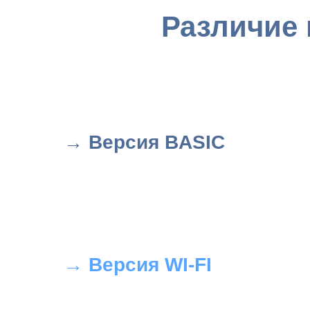
Различие 
→ Версия BASIC
→ Версия WI-FI