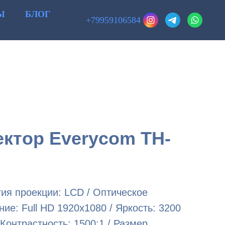
Ы
БЛОГ
+79959106584
ектор
Everycom TH-
ия проекции: LCD / Оптическое
ие: Full HD 1920x1080 / Яркость: 3200
Контрастность: 1500:1 / Размер