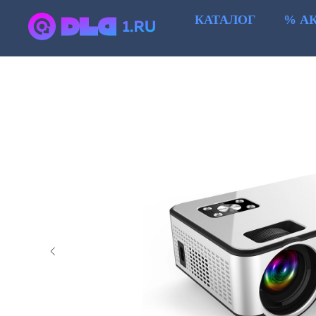
КАТАЛОГ
% А