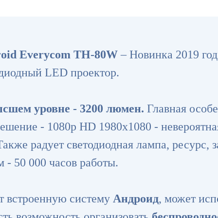
roid Everycom TH-80W
– Новинка 2019 год
диодный LED проектор.
ысшем уровне - 3200 люмен.
Главная особе
ешение - 1080p HD 1980х1080 - невероятна
акже радует светодиодная лампа, ресурс, 
 - 50 000 часов работы.
т встроенную систему
Андроид
, может исп
сть возможность организовать
беспроводно