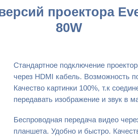
версий проектора
Ev
80W
Стандартное подключение проектор
через HDMI кабель. Возможность п
Качество картинки 100%, т.к соедин
передавать изображение и звук в м
Беспроводная передача видео чере
планшета. Удобно и быстро. Качест