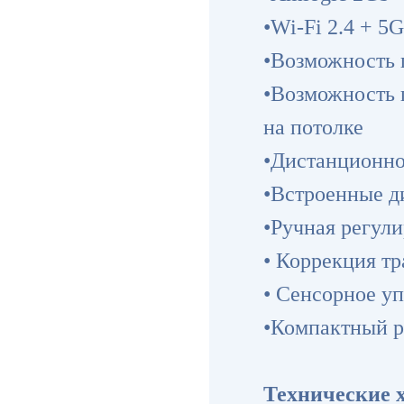
•Wi-Fi 2.4 + 5G
•Возможность 
•Возможность 
на потолке
•Дистанционно
•Встроенные 
•Ручная регул
• Коррекция т
• Сенсорное у
•Компактный р
Технические 