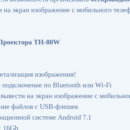
 на экран изображение с мобильного телеф
Проектора TH-80W
детализация изображения!
 подключение по Bluetooth или Wi-Fi
 вывести на экран изображение с мобильно
ние файлов с USB-флешек
рационной системе Android 7.1
+ 16Gb