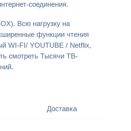
интернет-соединения.
BOX). Всю нагрузку на
асширенные функции чтения
й WI-FI/ YOUTUBE / Netflix,
ть смотреть Тысячи ТВ-
ний.
Доставка