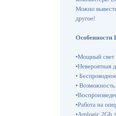
Можно вывести
другое!
Особенности 
•Мощный свет
•Невероятная 
• Беспроводное
• Возможность
•Воспроизведе
•Работа на опе
•Amlogic 2Gb 