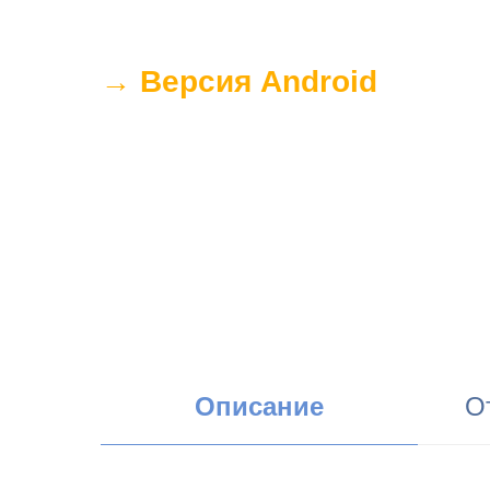
→ Версия Android
Описание
О