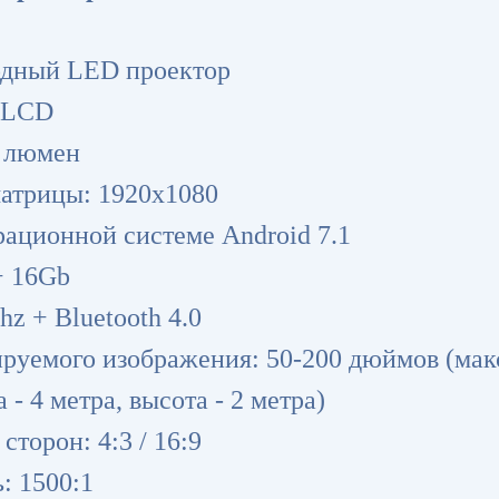
одный LED проектор
 LCD
0 люмен
матрицы: 1920х1080
рационной системе Android 7.1
+ 16Gb
hz + Bluetooth 4.0
ируемого изображения: 50-200 дюймов (ма
 - 4 метра, высота - 2 метра)
сторон: 4:3 / 16:9
: 1500:1