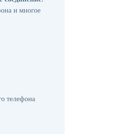
она и многое
го телефона