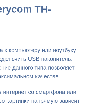
erycom TH-
а к компьютеру или ноутбуку
одключить USB накопитель.
ение данного типа позволяет
аксимальном качестве.
з интернет со смартфона или
во картинки напрямую зависит