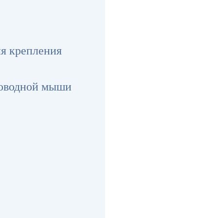
ля крепления
роводной мыши