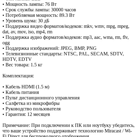
• Мощность лампы: 76 Вт
• Срок службы лампы: 30000 часов
• Потребляемая мощность: 89.3 Вт
• Уровень шума: 30 дБ
• Поддержка видео форматов/кодеков: mkv, wmv, mpg, mpeg,
dat, av, mov, iso, mp4, rm
• Поддержка аудио форматов/кодеков: mp3, aac, wma, rm, flv,
ogg
• Поддержка изображений: JPEG, BMP, PNG
• Телевизионные стандарты: NTSC, PAL, SECAM, SDTV,
HDTV, EDTV
• Вес товара: 1.5 кг
Комплектация:
• Кабель HDMI (1.5 м)
• Кабель питания
• Пульт дистанционного управления
• Салфетка из микрофибры
• Руководство пользователя
• Гарантия: 12 месяцев
Примечание: При подключении к ПК или ноутбуку убедитесь,
что ваше устройство поддерживает технологию Miracast / Wi-
Fi Direct для беспроводного отображения.