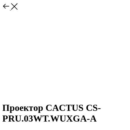
Проектор CACTUS CS-
PRU.03WT.WUXGA-A