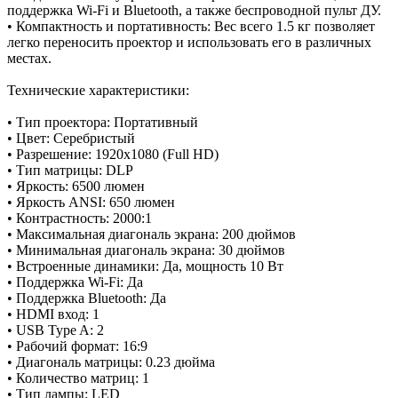
поддержка Wi-Fi и Bluetooth, а также беспроводной пульт ДУ.
• Компактность и портативность: Вес всего 1.5 кг позволяет
легко переносить проектор и использовать его в различных
местах.
Технические характеристики:
• Тип проектора: Портативный
• Цвет: Серебристый
• Разрешение: 1920x1080 (Full HD)
• Тип матрицы: DLP
• Яркость: 6500 люмен
• Яркость ANSI: 650 люмен
• Контрастность: 2000:1
• Максимальная диагональ экрана: 200 дюймов
• Минимальная диагональ экрана: 30 дюймов
• Встроенные динамики: Да, мощность 10 Вт
• Поддержка Wi-Fi: Да
• Поддержка Bluetooth: Да
• HDMI вход: 1
• USB Type A: 2
• Рабочий формат: 16:9
• Диагональ матрицы: 0.23 дюйма
• Количество матриц: 1
• Тип лампы: LED