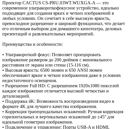
Проектор CACTUS CS-PRU.03WT.WUXGA-A — это
современное ультракороткофокусное устройство, идеально
подходящее для создания ярких и четких изображений в
любых условиях. Он сочетает в себе высокую яркость,
превосходное разрешение и широкий функционал, что делает
его отличным выбором для домашнего кинотеатра, деловых
презентаций и развлекательных мероприятий.
Преимущества и особенности:
• Ультракороткий фокус: Позволяет проецировать
изображение размером до 200 дюймов с минимального
расстояния от экрана или стены (15-116 см).
• Высокая яркость: 6500 люмен и 650 ANSI люмен
обеспечивают яркие и четкие изображения даже в условиях
недостаточного освещения.
• Разрешение Full HD: С разрешением 1920x1080 пикселей
каждое изображение отличается высокой четкостью и
детализацией.
• Поддержка 4K: Возможность воспроизведения видео в
формате 4K для лучшего качества изображения.
• Коррекция трапецеидальных искажений: Ручная коррекция
горизонтальных и вертикальных искажений до ±45° для
идеальной геометрии изображения.
• Подключение и управление: Порты USB-A и HDMI,