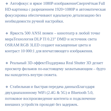
🔹 Автофокус и яркое 1080P-изображениеСверхчёткая Full
HD-картинка с разрешением 1920×1080P и автоматическая
фокусировка обеспечивают идеальную детализацию без
необходимости ручной настройки.
🔹 Яркость 500 ANSI люмен – кинотеатр в любой точке
мираТехнология DLP TI 0.23” DMD и источник света
OSRAM RGB 3LED создают насыщенные цвета и
контраст 10 000:1 для впечатляющего изображения.
🔹 Реальный 3D-эффектПоддержка Real Shutter 3D делает
просмотр фильмов по-настоящему захватывающим – будто
вы находитесь внутри сюжета.
🔹 Стабильная и быстрая передача данныхБлагодаря
двухдиапазонному WiFi (2.4G & 5G) и Bluetooth 5.0,
потоковое воспроизведение контента и подключение
внешних устройств проходят без задержек.