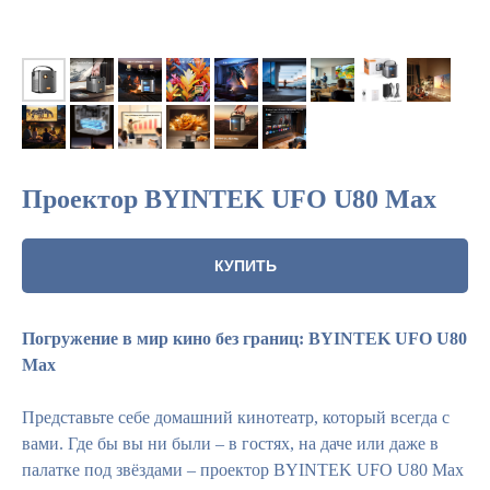
Проектор BYINTEK UFO U80 Max
КУПИТЬ
Погружение в мир кино без границ: BYINTEK UFO U80
Max
Представьте себе домашний кинотеатр, который всегда с
вами. Где бы вы ни были – в гостях, на даче или даже в
палатке под звёздами – проектор BYINTEK UFO U80 Max