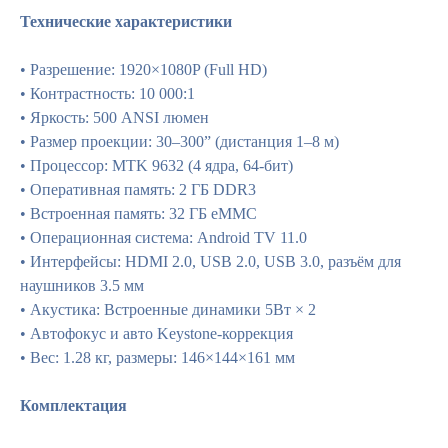
Технические характеристики
• Разрешение: 1920×1080P (Full HD)
• Контрастность: 10 000:1
• Яркость: 500 ANSI люмен
• Размер проекции: 30–300” (дистанция 1–8 м)
• Процессор: MTK 9632 (4 ядра, 64-бит)
• Оперативная память: 2 ГБ DDR3
• Встроенная память: 32 ГБ eMMC
• Операционная система: Android TV 11.0
• Интерфейсы: HDMI 2.0, USB 2.0, USB 3.0, разъём для
наушников 3.5 мм
• Акустика: Встроенные динамики 5Вт × 2
• Автофокус и авто Keystone-коррекция
• Вес: 1.28 кг, размеры: 146×144×161 мм
Комплектация